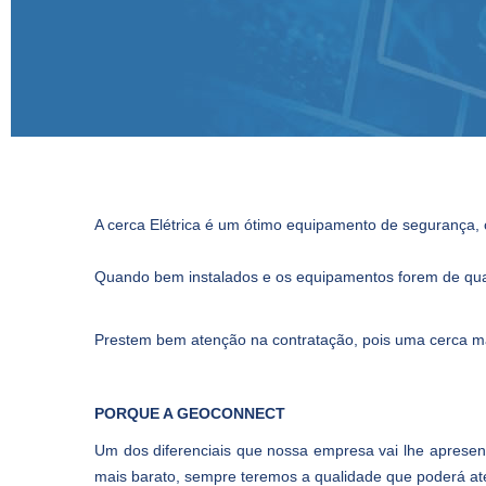
A cerca Elétrica é um ótimo equipamento de segurança, 
Quando bem instalados e os equipamentos forem de qual
Prestem bem atenção na contratação, pois uma cerca mal 
PORQUE A GEOCONNECT
Um dos diferenciais que nossa empresa vai lhe apresen
mais barato, sempre teremos a qualidade que poderá at