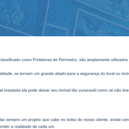
classificado como Protetores de Perímetro, são amplamente utilizado
idade, se tornam um grande aliado para a segurança do local ou imó
instalada ela pode deixar seu imóvel tão vuneravél como se não tives
tar sempre um projeto que cabe no bolso do nosso cliente, existe ce
ender a realidade de cada um.