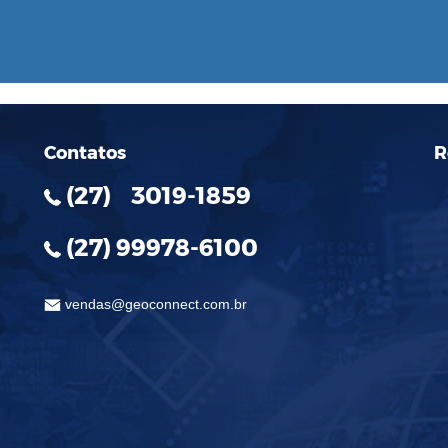
Contatos
R
(27) 3019-1859
(27) 99978-6100
vendas@geoconnect.com.br