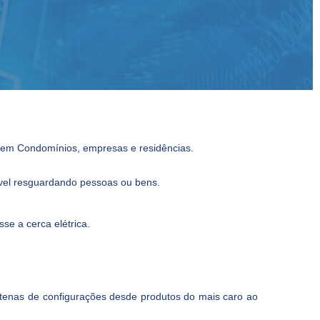
s em Condomínios, empresas e residências.
vel resguardando pessoas ou bens.
se a cerca elétrica.
ntenas de configurações desde produtos do mais caro ao